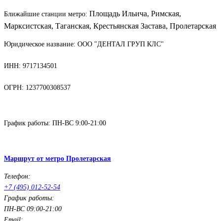
Площадь Ильича, Римская,
Ближайшие станции метро:
Марксистская, Таганская,
Крестьянская Застава, Пролетарская
Юридическое название: ООО "ДЕНТАЛ ГРУП КЛС"
ИНН: 9717134501
ОГРН: 1237700308537
Документы
График работы:
ПН-ВС 9:00-21:00
Маршрут от метро Римская
Маршрут от метро Пролетарская
Телефон:
+7 (495) 012-52-54
График работы:
ПН-ВС 09:00-21:00
Email: