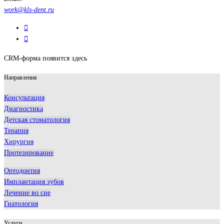
work@kls-dent.ru
CRM-форма появится здесь
Направления
Консультация
Диагностика
Детская стоматология
Терапия
Хирургия
Протезирование
Ортодонтия
Имплантация зубов
Лечение во сне
Гнатология
Услуги