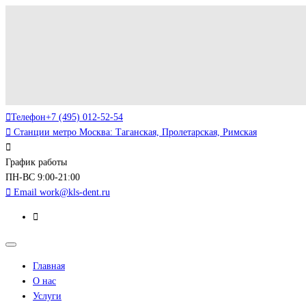
Телефон
+7 (495) 012-52-54
Станции метро
Москва: Таганская, Пролетарская, Римская
График работы
ПН-ВС 9:00-21:00
Email
work@kls-dent.ru
Главная
О нас
Услуги