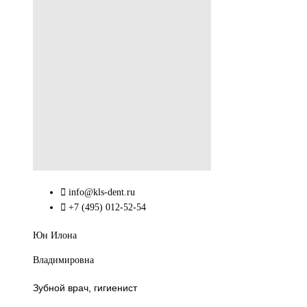
info@kls-dent.ru
+7 (495) 012-52-54
Юн Илона
Владимировна
Зубной врач, гигиенист