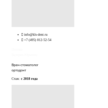
info@kls-dent.ru
+7 (495) 012-52-54
Попова
Валерия Юрьевна
Врач-стоматолог
ортодонт
Стаж:
с 2018 года