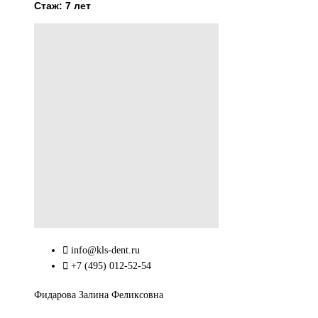
Стаж: 7 лет
info@kls-dent.ru
+7 (495) 012-52-54
Фидарова Залина Феликсовна