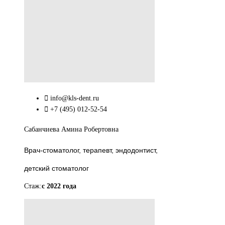
info@kls-dent.ru
+7 (495) 012-52-54
Сабанчиева Амина Робертовна
Врач-стоматолог, терапевт, эндодонтист,
детский стоматолог
Стаж:
с 2022 года