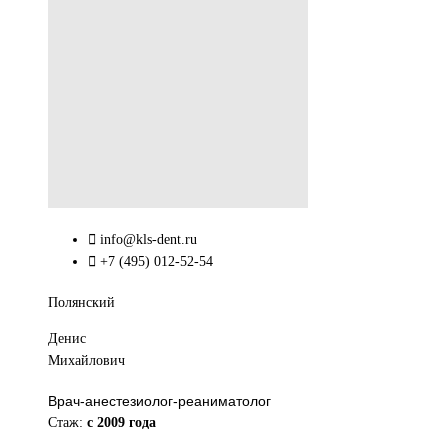
info@kls-dent.ru
+7 (495) 012-52-54
Полянский
Денис
Михайлович
Врач-анестезиолог-реаниматолог
Стаж:
с 2009 года