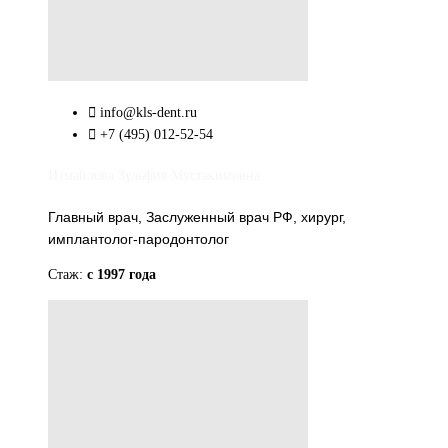
info@kls-dent.ru
+7 (495) 012-52-54
Измайлова Зульфия Мустакимовна
Главный врач, Заслуженный врач РФ, хирург,
имплантолог-пародонтолог
Стаж:
с 1997 года