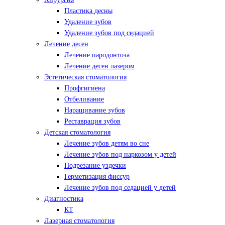
Пластика десны
Удаление зубов
Удаление зубов под седацией
Лечение десен
Лечение пародонтоза
Лечение десен лазером
Эстетическая стоматология
Профгигиена
Отбеливание
Наращивание зубов
Реставрация зубов
Детская стоматология
Лечение зубов детям во сне
Лечение зубов под наркозом у детей
Подрезание уздечки
Герметизация фиссур
Лечение зубов под седацией у детей
Диагностика
КТ
Лазерная стоматология