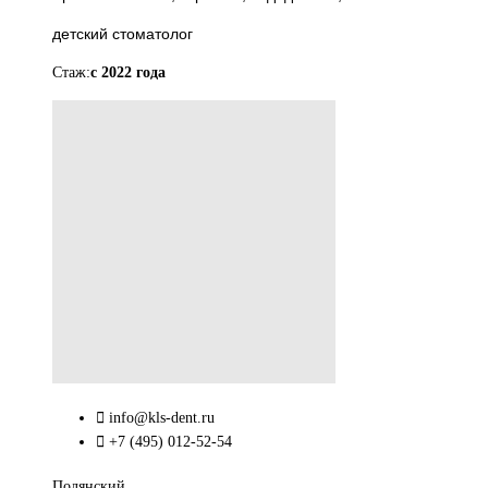
детский стоматолог
Стаж:
с 2022 года
info@kls-dent.ru
+7 (495) 012-52-54
Полянский