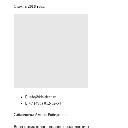
Стаж:
с 2018 года
info@kls-dent.ru
+7 (495) 012-52-54
Сабанчиева Амина Робертовна
Врач-стоматолог, терапевт, эндодонтист,