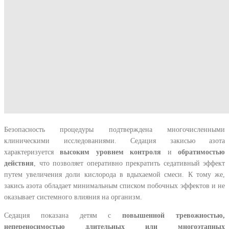
Безопасность процедуры подтверждена многочисленными
клиническими исследованиями. Седация закисью азота
характеризуется
высоким уровнем контроля
и
обратимостью
действия
, что позволяет оперативно прекратить седативный эффект
путем увеличения доли кислорода в вдыхаемой смеси. К тому же,
закись азота обладает минимальным списком побочных эффектов и не
оказывает системного влияния на организм.
Седация показана детям с
повышенной тревожностью,
непереносимостью длительных или многоэтапных