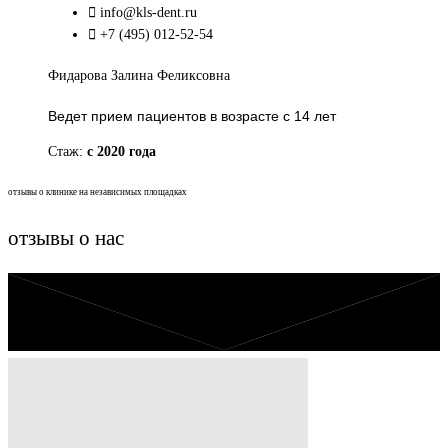
info@kls-dent.ru
+7 (495) 012-52-54
Фидарова Залина Феликсовна
Ведет прием пациентов в возрасте с 14 лет
Стаж:
с 2020 года
отзывы о клинике на независимых площадках
отзывы о нас