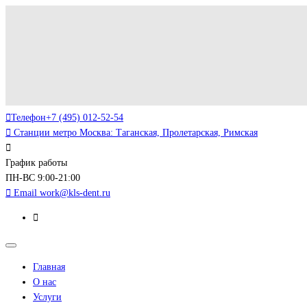
Телефон
+7 (495) 012-52-54
Станции метро
Москва: Таганская, Пролетарская, Римская
График работы
ПН-ВС 9:00-21:00
Email
work@kls-dent.ru
Главная
О нас
Услуги