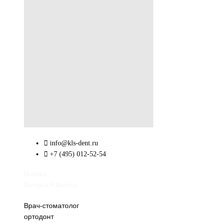
info@kls-dent.ru
+7 (495) 012-52-54
Попова
Валерия Юрьевна
Врач-стоматолог
ортодонт