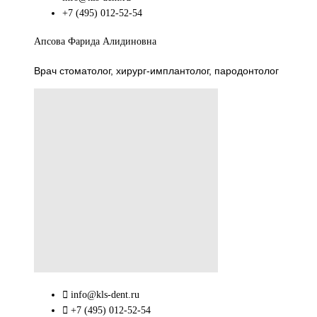
+7 (495) 012-52-54
Апсова Фарида Алидиновна
Врач стоматолог, хирург-имплантолог, пародонтолог
info@kls-dent.ru
+7 (495) 012-52-54