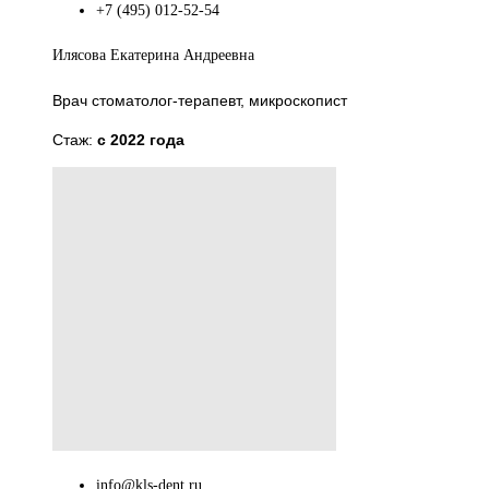
+7 (495) 012-52-54
Илясова Екатерина Андреевна
Врач стоматолог-терапевт, микроскопист
Стаж:
с 2022 года
info@kls-dent.ru