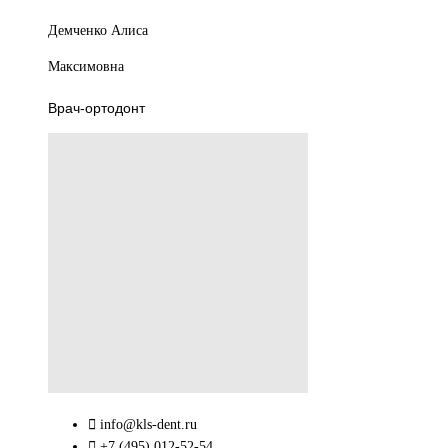
Демченко Алиса
Максимовна
Врач-ортодонт
info@kls-dent.ru
+7 (495) 012-52-54