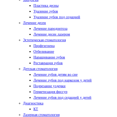
Пластика десны
Удаление зубов
Удаление зубов под седацией
Лечение десен
Лечение пародонтоза
Лечение десен лазером
Эстетическая стоматология
Профгигиена
Отбеливание
Наращивание зубов
Реставрация зубов
Детская стоматология
Лечение зубов детям во сне
Лечение зубов под наркозом у детей
Подрезание уздечки
Герметизация фиссур
Лечение зубов под седацией у детей
Диагностика
КТ
Лазерная стоматология