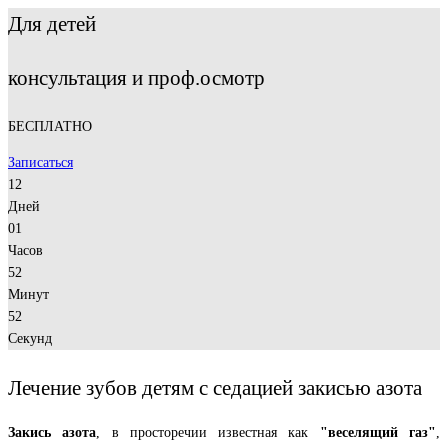
Для детей
консультация и проф.осмотр
БЕСПЛАТНО
Записаться
12
Дней
01
Часов
52
Минут
52
Секунд
Лечение зубов детям с седацией закисью азота
Закись азота
, в просторечии известная как
"веселящий газ"
,