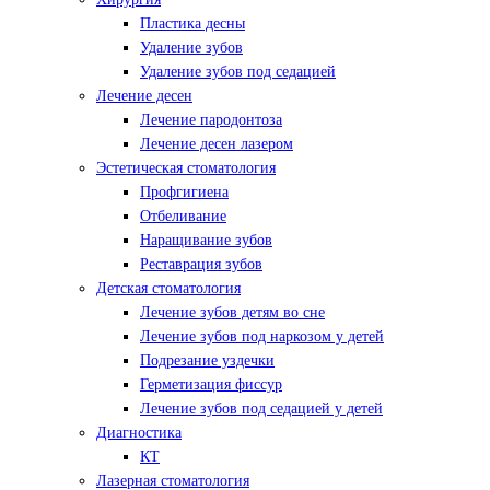
Пластика десны
Удаление зубов
Удаление зубов под седацией
Лечение десен
Лечение пародонтоза
Лечение десен лазером
Эстетическая стоматология
Профгигиена
Отбеливание
Наращивание зубов
Реставрация зубов
Детская стоматология
Лечение зубов детям во сне
Лечение зубов под наркозом у детей
Подрезание уздечки
Герметизация фиссур
Лечение зубов под седацией у детей
Диагностика
КТ
Лазерная стоматология