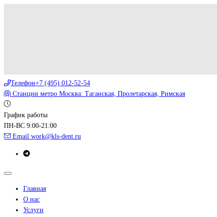
Телефон
+7 (495) 012-52-54
Станции метро
Москва: Таганская, Пролетарская, Римская
График работы
ПН-ВС 9:00-21:00
Email
work@kls-dent.ru
Главная
О нас
Услуги