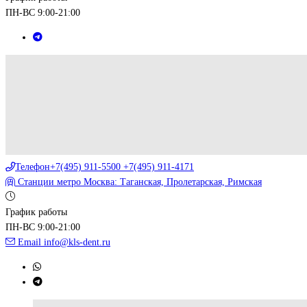
ПН-ВС 9:00-21:00
Телефон
+7(495) 911-5500 +7(495) 911-4171
Станции метро
Москва: Таганская, Пролетарская, Римская
График работы
ПН-ВС 9:00-21:00
Email
info@kls-dent.ru