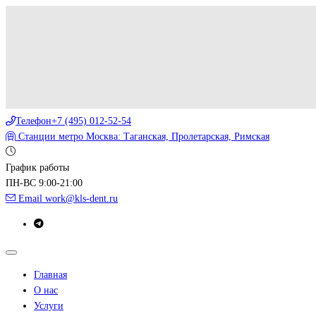
Телефон
+7 (495) 012-52-54
Станции метро
Москва: Таганская, Пролетарская, Римская
График работы
ПН-ВС 9:00-21:00
Email
work@kls-dent.ru
Главная
О нас
Услуги