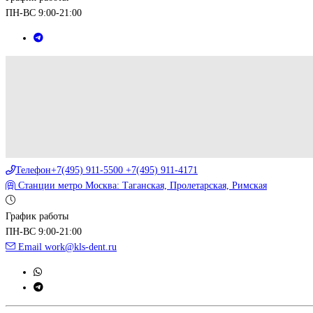
ПН-ВС 9:00-21:00
Телефон
+7(495) 911-5500 +7(495) 911-4171
Станции метро
Москва: Таганская, Пролетарская, Римская
График работы
ПН-ВС 9:00-21:00
Email
work@kls-dent.ru