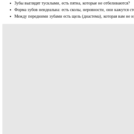
Зубы выглядят тусклыми, есть пятна, которые не отбеливаются?
Форма зубов неидеальна: есть сколы, неровности, они кажутся 
Между передними зубами есть щель (диастема), которая вам не н