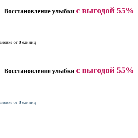
с выгодой
55%
Восстановление улыбки
ановке от 8 единиц
с выгодой
55%
Восстановление улыбки
ановке от 8 единиц