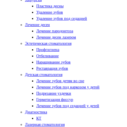
Пластика десны
Удаление зубов
Удаление зубов под седацией
Лечение десен
Лечение пародонтоза
Лечение десен лазером
Эстетическая стоматология
Профгигиена
Отбеливание
Наращивание зубов
Реставрация зубов
Детская стоматология
Лечение зубов детям во сне
Лечение зубов под наркозом у детей
Подрезание уздечки
Герметизация фиссур
Лечение зубов под седацией у детей
Диагностика
КТ
Лазерная стоматология